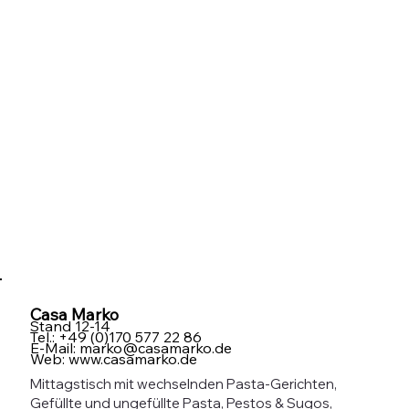
Casa Marko
Stand 12-14
Tel.: +49 (0)170 577 22 86
E-Mail:
marko@casamarko.de
Web:
www.casamarko.de
Mittagstisch mit wechselnden Pasta-Gerichten,
Gefüllte und ungefüllte Pasta, Pestos & Sugos,