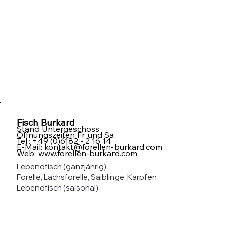
Fisch Burkard
Stand Untergeschoss
Öffnungszeiten Fr. und Sa.
Tel.: +49 (0)6182 - 2 16 14
E-Mail:
kontakt@forellen-burkard.com
Web:
www.forellen-burkard.com
Lebendfisch (ganzjährig)
Forelle, Lachsforelle, Saiblinge, Karpfen
Lebendfisch (saisonal)