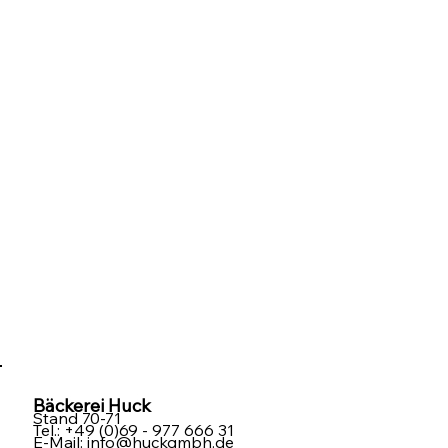
Bäckerei Huck
Stand 70-71
Tel.: +49 (0)69 - 977 666 31
E-Mail:
info@huckgmbh.de