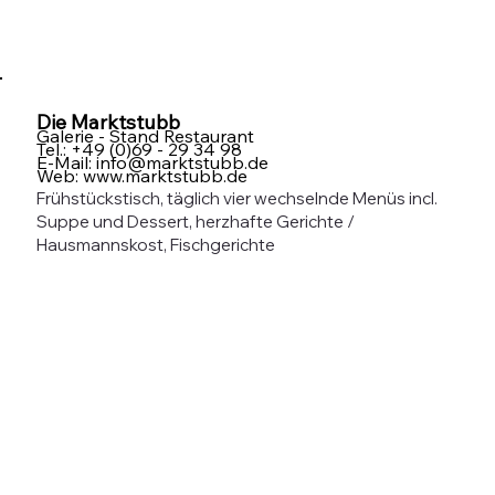
Die Marktstubb
Galerie - Stand
Restaurant
Tel.: +49 (0)69 - 29 34 98
E-Mail:
info@marktstubb.de
Web:
www.marktstubb.de
Frühstückstisch, täglich vier wechselnde Menüs incl.
Suppe und Dessert, herzhafte Gerichte /
Hausmannskost, Fischgerichte