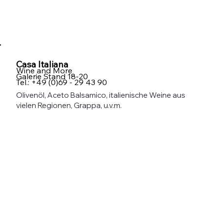
Casa Italiana
Wine and More
Galerie Stand 18-20
Tel.: +49 (0)69 - 29 43 90
Olivenöl, Aceto Balsamico, italienische Weine aus
vielen Regionen, Grappa, u.v.m.