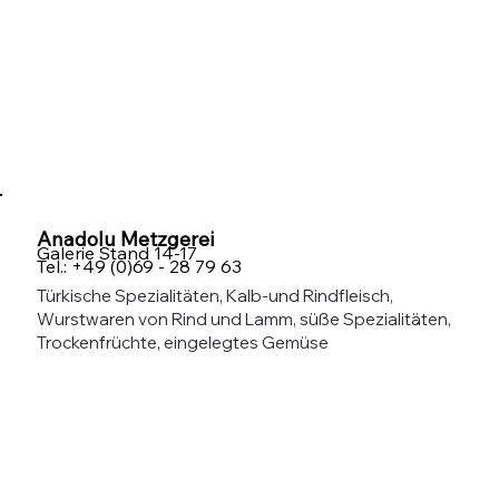
Anadolu Metzgerei
Galerie Stand 14-17
Tel.: +49 (0)69 - 28 79 63
Türkische Spezialitäten, Kalb-und
Rindfleisch,
Wurstwaren von Rind und Lamm, süße Spezialitäten,
Trockenfrüchte, eingelegtes Gemüse