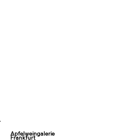
Apfelweingalerie
Frankfurt