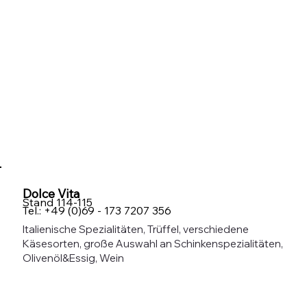
Dolce Vita
Stand 114-115
Tel.: +49 (0)69 - 173 7207 356
Italienische Spezialitäten, Trüffel, verschiedene
Käsesorten, große Auswahl an Schinkenspezialitäten,
Olivenöl&Essig, Wein