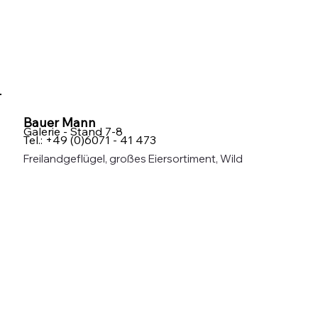
Bauer Mann
Galerie - Stand 7-8
Tel.: +49 (0)6071 - 41 473
Freilandgeflügel, großes Eiersortiment, Wild