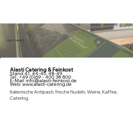
Marktstände A-Z
Alasti Catering & Feinkost
Stand 41, 44-45, 48-49
Tel.: +49 (0)69 - 400 38 800
E-Mail:
info@alasti-feinkost.de
Web:
www.alasti-catering.de
Italienische Antipasti, frische Nudeln, Weine, Kaffee,
Catering