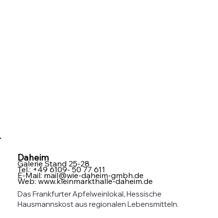
Daheim
Galerie Stand 25-28
Tel.: +49 6109- 50 77 611
E-Mail:
mail@wie-daheim-gmbh.de
Web:
www.kleinmarkthalle-daheim.de
Das Frankfurter Apfelweinlokal, Hessische
Hausmannskost aus regionalen Lebensmitteln.