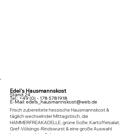
Edel's Hausmannskost
Stand 24
Tel.: +49 (0) - 178 5781918
E-Mail: edels_hausmannskost@web.de
Frisch zubereitete hessische Hausmannskost &
täglich wechselnder Mittagstisch, die
HAMMERFREAKADELLE, grüne Soße, Kartoffelsalat,
Gref-Völsings-Rindswurst & eine große Auswahl