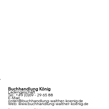
Buchhandlung König
Ladengeschäft
Tel.: +49 (0)69 - 29 65 88
E-Mail:
order@buchhandlung-walther-koenig.de
Web: www.buchhandlung-walther-koenig.de