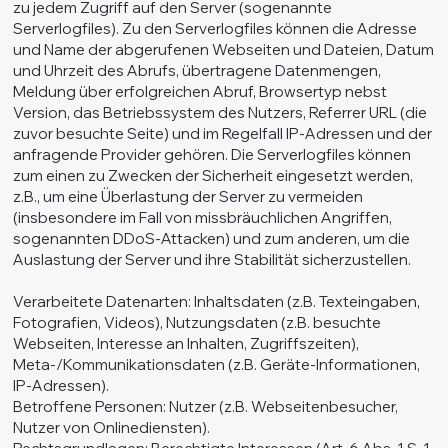
zu jedem Zugriff auf den Server (sogenannte
Serverlogfiles). Zu den Serverlogfiles können die Adresse
und Name der abgerufenen Webseiten und Dateien, Datum
und Uhrzeit des Abrufs, übertragene Datenmengen,
Meldung über erfolgreichen Abruf, Browsertyp nebst
Version, das Betriebssystem des Nutzers, Referrer URL (die
zuvor besuchte Seite) und im Regelfall IP-Adressen und der
anfragende Provider gehören. Die Serverlogfiles können
zum einen zu Zwecken der Sicherheit eingesetzt werden,
z.B., um eine Überlastung der Server zu vermeiden
(insbesondere im Fall von missbräuchlichen Angriffen,
sogenannten DDoS-Attacken) und zum anderen, um die
Auslastung der Server und ihre Stabilität sicherzustellen.
Verarbeitete Datenarten: Inhaltsdaten (z.B. Texteingaben,
Fotografien, Videos), Nutzungsdaten (z.B. besuchte
Webseiten, Interesse an Inhalten, Zugriffszeiten),
Meta-/Kommunikationsdaten (z.B. Geräte-Informationen,
IP-Adressen).
Betroffene Personen: Nutzer (z.B. Webseitenbesucher,
Nutzer von Onlinediensten).