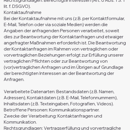
Rechtsgrundlagen: Berechtigte Interessen (Art. 6 Abs. 1 S. 1
lit. f. DSGVO).
Kontaktaufnahme
Bei der Kontaktaufnahme mit uns (z.B. per Kontaktformular,
E-Mail, Telefon oder via soziale Medien) werden die
Angaben der anfragenden Personen verarbeitet, soweit
dies zur Beantwortung der Kontaktanfragen und etwaiger
angefragter Maßnahmen erforderlich ist. Die Beantwortung
der Kontaktanfragen im Rahmen von vertraglichen oder
vorvertraglichen Beziehungen erfolgt zur Erfüllung unserer
vertraglichen Pflichten oder zur Beantwortung von
(vor)vertraglichen Anfragen und im Übrigen auf Grundlage
der berechtigten Interessen an der Beantwortung der
Anfragen.
Verarbeitete Datenarten: Bestandsdaten (z.B. Namen,
Adressen), Kontaktdaten (z.B. E-Mail, Telefonnummern),
Inhaltsdaten (z.B. Texteingaben, Fotografien, Videos).
Betroffene Personen: Kommunikationspartner.
Zwecke der Verarbeitung: Kontaktanfragen und
Kommunikation.
Rechtsgrundlagen: Vertragserfüllung und vorvertragliche