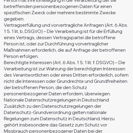
Person hat ihre Einwilligung in die Verarbeitung der sie
betreffenden personenbezogenen Daten für einen
spezifischen Zweck oder mehrere bestimmte Zwecke
gegeben.
Vertragserfüllung und vorvertragliche Anfragen (Art. 6 Abs.
1 S. 1 lit. b. DSGVO) – Die Verarbeitung ist für die Erfüllung
eines Vertrags, dessen Vertragspartei die betroffene
Person ist, oder zur Durchführung vorvertraglicher
Maßnahmen erforderlich, die auf Anfrage der betroffenen
Person erfolgen.
Berechtigte Interessen (Art. 6 Abs. 1 S. 1 lit. f. DSGVO) – Die
Verarbeitung ist zur Wahrung der berechtigten Interessen
des Verantwortlichen oder eines Dritten erforderlich, sofern
nicht die Interessen oder Grundrechte und Grundfreiheiten
der betroffenen Person, die den Schutz
personenbezogener Daten erfordern, überwiegen.
Nationale Datenschutzregelungen in Deutschland
Zusätzlich zu den Datenschutzregelungen der
Datenschutz-Grundverordnung gelten nationale
Regelungen zum Datenschutz in Deutschland. Hierzu
gehört insbesondere das Gesetz zum Schutz vor
Missbrauch personenbezogener Daten bei der