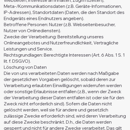
Webseiten, Interesse an Inhalten, Zugriffszeiten),
Meta-/Kommunikationsdaten (z.B. Geräte-Informationen,
IP-Adressen), Standortdaten (Daten, die den Standort des
Endgeräts eines Endnutzers angeben).
Betroffene Personen: Nutzer (z.B. Webseitenbesucher,
Nutzer von Onlinediensten).
Zwecke der Verarbeitung: Bereitstellung unseres
Onlineangebotes und Nutzerfreundlichkeit, Vertragliche
Leistungen und Service.
Rechtsgrundlagen: Berechtigte Interessen (Art. 6 Abs. 1 S. 1
lit. f. DSGVO).
Löschung von Daten
Die von uns verarbeiteten Daten werden nach Maßgabe
der gesetzlichen Vorgaben gelöscht, sobald deren zur
Verarbeitung erlaubten Einwilligungen widerrufen werden
oder sonstige Erlaubnisse entfallen (z.B., wenn der Zweck
der Verarbeitung dieser Daten entfallen ist oder sie für den
Zweck nicht erforderlich sind). Sofern die Daten nicht
gelöscht werden, weil sie für andere und gesetzlich
zulässige Zwecke erforderlich sind, wird deren Verarbeitung
auf diese Zwecke beschränkt. D.h., die Daten werden
gesperrt und nicht für andere Zwecke verarbeitet. Das gilt