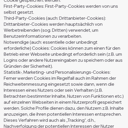
Cookie gespeichert werden.
First-Party-Cookies: First-Party-Cookies werden von uns
selbst gesetzt.
Third-Party-Cookies (auch: Drittanbieter-Cookies):
Drittanbieter-Cookies werden hauptsächlich von
Werbetreibenden (sog. Dritten) verwendet, um
Benutzerinformationen zu verarbeiten.
Notwendige (auch: essentielle oder unbedingt
erforderliche) Cookies: Cookies können zum einen für den
Betrieb einer Webseite unbedingt erforderlich sein (z.B. um
Logins oder andere Nutzereingaben zu speichern oder aus
Gründen der Sicherheit).
Statistik-, Marketing- und Personalisierungs-Cookies:
Ferner werden Cookies im Regelfall auch im Rahmen der
Reichweitenmessung eingesetzt sowie dann, wenn die
Interessen eines Nutzers oder sein Verhalten (z.B.
Betrachten bestimmter Inhalte, Nutzen von Funktionen etc.)
auf einzelnen Webseiten in einem Nutzerprofil gespeichert
werden. Solche Profile dienen dazu, den Nutzern z.B. Inhalte
anzuzeigen, die ihren potentiellen Interessen entsprechen.
Dieses Verfahren wird auch als „Tracking“, d.h.,
Nachverfolgung der potentiellen Interessen der Nutzer