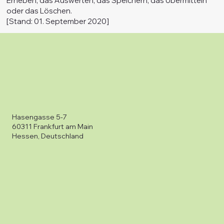
Erheben, das Auswerten, das Speichern, das Übermitteln
oder das Löschen.
[Stand: 01. September 2020]
Hasengasse 5-7
60311 Frankfurt am Main
Hessen, Deutschland