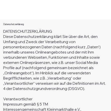
Datenschutzerklärung
DATENSCHUTZERKLÄRUNG
Diese Datenschutzerklärung klärt Sie über die Art, den
Umfang und Zweck der Verarbeitung von
personenbezogenen Daten (nachfolgend kurz „Daten“)
innerhalb unseres Onlineangebotes und der mit ihm
verbundenen Webseiten, Funktionen und Inhalte sowie
externen Onlinepräsenzen, wie z.B. unser Social Media
Profile auf (nachfolgend gemeinsam bezeichnet als
„Onlineangebot“). Im Hinblick auf die verwendeten
Begrifflichkeiten, wie z.B. „Verarbeitung“ oder
„Verantwortlicher“ verweisen wir auf die Definitionen im Art.
4 der Datenschutzgrundverordnung (DSGVO).
Verantwortlicher
Impressum gemäß § 5 TM
Interessengemeinschaft Kleinmarkthalle e.V.,