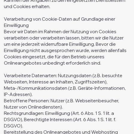
Rahmen der Angaben zu den eingesetzten Dienstleistern
und Cookies erhalten.
Verarbeitung von Cookie-Daten auf Grundlage einer
Einwilligung
Bevor wir Daten im Rahmen der Nutzung von Cookies
verarbeiten oder verarbeiten lassen, bitten wir die Nutzer
um eine jederzeit widerrufbare Einwilligung. Bevor die
Einwilligung nicht ausgesprochen wurde, werden allenfalls
Cookies eingesetzt, die für den Betrieb unseres
Onlineangebotes unbedingt erforderlich sind.
Verarbeitete Datenarten: Nutzungsdaten (z.B. besuchte
Webseiten, Interesse an Inhalten, Zugriffszeiten),
Meta-/Kommunikationsdaten (z.B. Geräte-Informationen,
IP-Adressen).
Betroffene Personen: Nutzer (z.B. Webseitenbesucher,
Nutzer von Onlinediensten).
Rechtsgrundlagen: Einwilligung (Art. 6 Abs. 1 S. 1 lit. a
DSGVO), Berechtigte Interessen (Art. 6 Abs. 1 S. 1 lit. f.
DSGVO).
Bereitstellung des Onlineangebotes und Webhosting