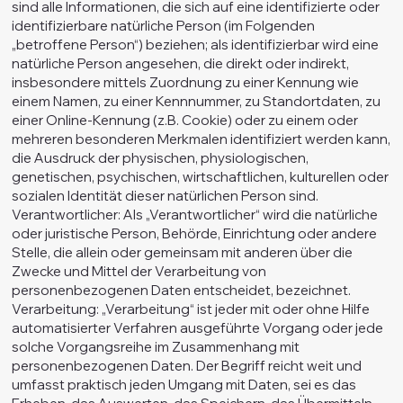
sind alle Informationen, die sich auf eine identifizierte oder
identifizierbare natürliche Person (im Folgenden
„betroffene Person“) beziehen; als identifizierbar wird eine
natürliche Person angesehen, die direkt oder indirekt,
insbesondere mittels Zuordnung zu einer Kennung wie
einem Namen, zu einer Kennnummer, zu Standortdaten, zu
einer Online-Kennung (z.B. Cookie) oder zu einem oder
mehreren besonderen Merkmalen identifiziert werden kann,
die Ausdruck der physischen, physiologischen,
genetischen, psychischen, wirtschaftlichen, kulturellen oder
sozialen Identität dieser natürlichen Person sind.
Verantwortlicher: Als „Verantwortlicher“ wird die natürliche
oder juristische Person, Behörde, Einrichtung oder andere
Stelle, die allein oder gemeinsam mit anderen über die
Zwecke und Mittel der Verarbeitung von
personenbezogenen Daten entscheidet, bezeichnet.
Verarbeitung: „Verarbeitung“ ist jeder mit oder ohne Hilfe
automatisierter Verfahren ausgeführte Vorgang oder jede
solche Vorgangsreihe im Zusammenhang mit
personenbezogenen Daten. Der Begriff reicht weit und
umfasst praktisch jeden Umgang mit Daten, sei es das