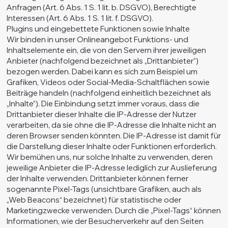
Anfragen (Art. 6 Abs. 1 S. 1 lit. b. DSGVO), Berechtigte
Interessen (Art. 6 Abs. 1 S. 1 lit. f. DSGVO).
Plugins und eingebettete Funktionen sowie Inhalte
Wir binden in unser Onlineangebot Funktions- und
Inhaltselemente ein, die von den Servern ihrer jeweiligen
Anbieter (nachfolgend bezeichnet als „Drittanbieter”)
bezogen werden. Dabei kann es sich zum Beispiel um
Grafiken, Videos oder Social-Media-Schaltflächen sowie
Beiträge handeln (nachfolgend einheitlich bezeichnet als
„Inhalte”). Die Einbindung setzt immer voraus, dass die
Drittanbieter dieser Inhalte die IP-Adresse der Nutzer
verarbeiten, da sie ohne die IP-Adresse die Inhalte nicht an
deren Browser senden könnten. Die IP-Adresse ist damit für
die Darstellung dieser Inhalte oder Funktionen erforderlich.
Wir bemühen uns, nur solche Inhalte zu verwenden, deren
jeweilige Anbieter die IP-Adresse lediglich zur Auslieferung
der Inhalte verwenden. Drittanbieter können ferner
sogenannte Pixel-Tags (unsichtbare Grafiken, auch als
„Web Beacons“ bezeichnet) für statistische oder
Marketingzwecke verwenden. Durch die „Pixel-Tags“ können
Informationen, wie der Besucherverkehr auf den Seiten