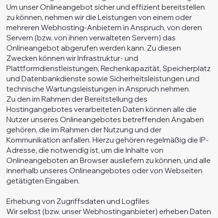
Um unser Onlineangebot sicher und effizient bereitstellen
zu können, nehmen wir die Leistungen von einem oder
mehreren Webhosting-Anbietern in Anspruch, von deren
Servern (bzw. von ihnen verwalteten Servern) das
Onlineangebot abgerufen werden kann. Zu diesen
Zwecken können wir Infrastruktur- und
Plattformdienstleistungen, Rechenkapazität, Speicherplatz
und Datenbankdienste sowie Sicherheitsleistungen und
technische Wartungsleistungen in Anspruch nehmen.
Zu den im Rahmen der Bereitstellung des
Hostingangebotes verarbeiteten Daten können alle die
Nutzer unseres Onlineangebotes betreffenden Angaben
gehören, die im Rahmen der Nutzung und der
Kommunikation anfallen. Hierzu gehören regelmäßig die IP-
Adresse, die notwendig ist, um die Inhalte von
Onlineangeboten an Browser ausliefern zu können, und alle
innerhalb unseres Onlineangebotes oder von Webseiten
getätigten Eingaben.
Erhebung von Zugriffsdaten und Logfiles
Wir selbst (bzw. unser Webhostinganbieter) erheben Daten