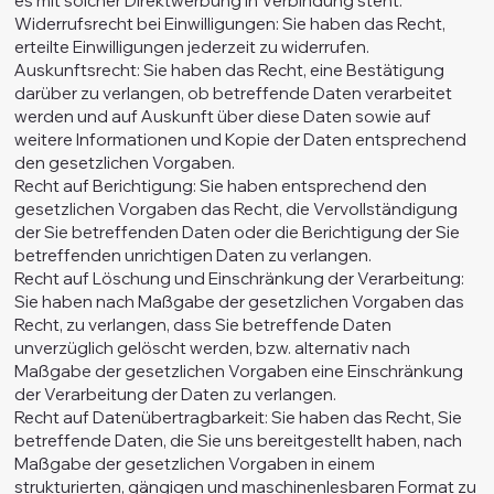
es mit solcher Direktwerbung in Verbindung steht.
Widerrufsrecht bei Einwilligungen: Sie haben das Recht,
erteilte Einwilligungen jederzeit zu widerrufen.
Auskunftsrecht: Sie haben das Recht, eine Bestätigung
darüber zu verlangen, ob betreffende Daten verarbeitet
werden und auf Auskunft über diese Daten sowie auf
weitere Informationen und Kopie der Daten entsprechend
den gesetzlichen Vorgaben.
Recht auf Berichtigung: Sie haben entsprechend den
gesetzlichen Vorgaben das Recht, die Vervollständigung
der Sie betreffenden Daten oder die Berichtigung der Sie
betreffenden unrichtigen Daten zu verlangen.
Recht auf Löschung und Einschränkung der Verarbeitung:
Sie haben nach Maßgabe der gesetzlichen Vorgaben das
Recht, zu verlangen, dass Sie betreffende Daten
unverzüglich gelöscht werden, bzw. alternativ nach
Maßgabe der gesetzlichen Vorgaben eine Einschränkung
der Verarbeitung der Daten zu verlangen.
Recht auf Datenübertragbarkeit: Sie haben das Recht, Sie
betreffende Daten, die Sie uns bereitgestellt haben, nach
Maßgabe der gesetzlichen Vorgaben in einem
strukturierten, gängigen und maschinenlesbaren Format zu