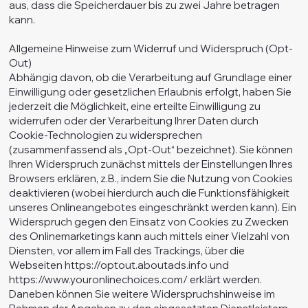
aus, dass die Speicherdauer bis zu zwei Jahre betragen
kann.
Allgemeine Hinweise zum Widerruf und Widerspruch (Opt-
Out)
Abhängig davon, ob die Verarbeitung auf Grundlage einer
Einwilligung oder gesetzlichen Erlaubnis erfolgt, haben Sie
jederzeit die Möglichkeit, eine erteilte Einwilligung zu
widerrufen oder der Verarbeitung Ihrer Daten durch
Cookie-Technologien zu widersprechen
(zusammenfassend als „Opt-Out“ bezeichnet). Sie können
Ihren Widerspruch zunächst mittels der Einstellungen Ihres
Browsers erklären, z.B., indem Sie die Nutzung von Cookies
deaktivieren (wobei hierdurch auch die Funktionsfähigkeit
unseres Onlineangebotes eingeschränkt werden kann). Ein
Widerspruch gegen den Einsatz von Cookies zu Zwecken
des Onlinemarketings kann auch mittels einer Vielzahl von
Diensten, vor allem im Fall des Trackings, über die
Webseiten
https://optout.aboutads.info
und
https://www.youronlinechoices.com/
erklärt werden.
Daneben können Sie weitere Widerspruchshinweise im