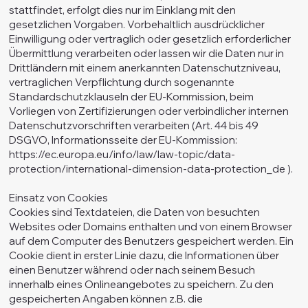
stattfindet, erfolgt dies nur im Einklang mit den
gesetzlichen Vorgaben. Vorbehaltlich ausdrücklicher
Einwilligung oder vertraglich oder gesetzlich erforderlicher
Übermittlung verarbeiten oder lassen wir die Daten nur in
Drittländern mit einem anerkannten Datenschutzniveau,
vertraglichen Verpflichtung durch sogenannte
Standardschutzklauseln der EU-Kommission, beim
Vorliegen von Zertifizierungen oder verbindlicher internen
Datenschutzvorschriften verarbeiten (Art. 44 bis 49
DSGVO, Informationsseite der EU-Kommission:
https://ec.europa.eu/info/law/law-topic/data-
protection/international-dimension-data-protection_de
).
Einsatz von Cookies
Cookies sind Textdateien, die Daten von besuchten
Websites oder Domains enthalten und von einem Browser
auf dem Computer des Benutzers gespeichert werden. Ein
Cookie dient in erster Linie dazu, die Informationen über
einen Benutzer während oder nach seinem Besuch
innerhalb eines Onlineangebotes zu speichern. Zu den
gespeicherten Angaben können z.B. die