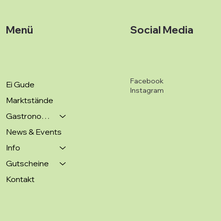
Menü
Social Media
Facebook
Ei Gude
Instagram
Marktstände
Gastronomie
News & Events
Info
Gutscheine
Kontakt