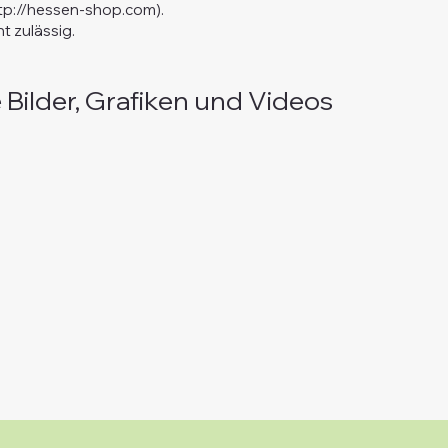
tp://hessen-shop.com
).
t zulässig.
Bilder, Grafiken und Videos