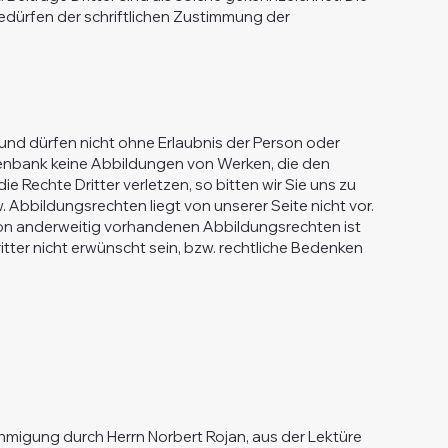
edürfen der schriftlichen Zustimmung der
und dürfen nicht ohne Erlaubnis der Person oder
atenbank keine Abbildungen von Werken, die den
 Rechte Dritter verletzen, so bitten wir Sie uns zu
Abbildungsrechten liegt von unserer Seite nicht vor.
von anderweitig vorhandenen Abbildungsrechten ist
ter nicht erwünscht sein, bzw. rechtliche Bedenken
ehmigung durch Herrn Norbert Rojan, aus der Lektüre