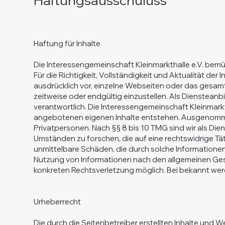
Haftungsausschuluss
Haftung für Inhalte
Die Interessengemeinschaft Kleinmarkthalle e.V. bemüh
Für die Richtigkeit, Vollständigkeit und Aktualität de
ausdrücklich vor, einzelne Webseiten oder das gesa
zeitweise oder endgültig einzustellen. Als Diensteanb
verantwortlich. Die Interessengemeinschaft Kleinmarkt
angebotenen eigenen Inhalte entstehen. Ausgenommen
Privatpersonen. Nach §§ 8 bis 10 TMG sind wir als Di
Umständen zu forschen, die auf eine rechtswidrige Tät
unmittelbare Schäden, die durch solche Informatione
Nutzung von Informationen nach den allgemeinen Geset
konkreten Rechtsverletzung möglich. Bei bekannt we
Urheberrecht
Die durch die Seitenbetreiber erstellten Inhalte und 