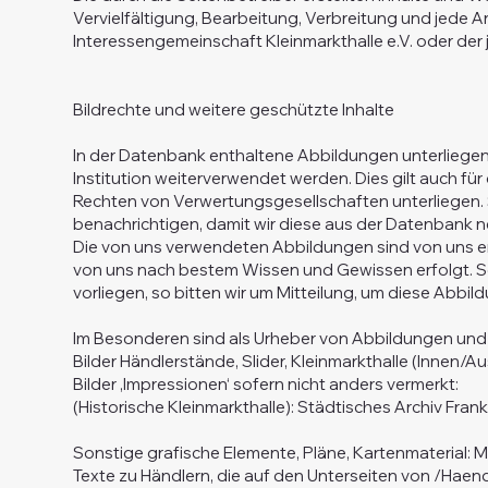
Vervielfältigung, Bearbeitung, Verbreitung und jede 
Interessengemeinschaft Kleinmarkthalle e.V. oder der
Bildrechte und weitere geschützte Inhalte
In der Datenbank enthaltene Abbildungen unterliegen 
Institution weiterverwendet werden. Dies gilt auch f
Rechten von Verwertungsgesellschaften unterliegen. So
benachrichtigen, damit wir diese aus der Datenbank n
Die von uns verwendeten Abbildungen sind von uns er
von uns nach bestem Wissen und Gewissen erfolgt. So
vorliegen, so bitten wir um Mitteilung, um diese Abbil
Im Besonderen sind als Urheber von Abbildungen und
Bilder Händlerstände, Slider, Kleinmarkthalle (Innen/
Bilder ‚Impressionen‘ sofern nicht anders vermerkt:
(Historische Kleinmarkthalle): Städtisches Archiv Frank
Sonstige grafische Elemente, Pläne, Kartenmaterial: 
Texte zu Händlern, die auf den Unterseiten von /Haend