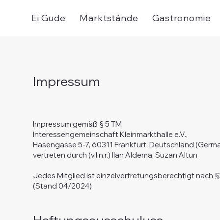
Ei Gude
Marktstände
Gastronomie
Impressum
Impressum gemäß § 5 TM
Interessengemeinschaft Kleinmarkthalle e.V.,
Hasengasse 5-7, 60311 Frankfurt, Deutschland (Germ
vertreten durch (v.l.n.r.) Ilan Aldema, Suzan Altun
Jedes Mitglied ist einzelvertretungsberechtigt nach 
(Stand 04/2024)